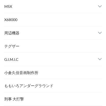
MSX
X68000
周辺機器
テグザー
G.I.M.I.C
小倉久佳音画制作所
ももいろアンダーグラウンド
刑事 大打撃