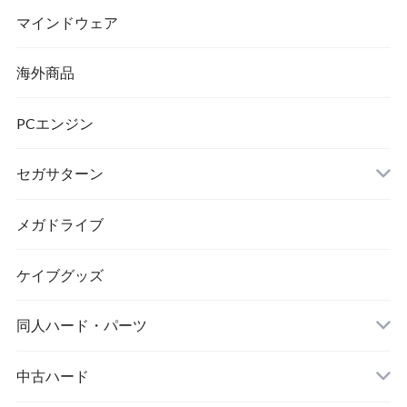
マインドウェア
海外商品
PCエンジン
レトロPCが好きな人の毒舌な妹
セガサターン
メガドライブ
ケイブグッズ
或隠舎
同人ハード・パーツ
中古ハード